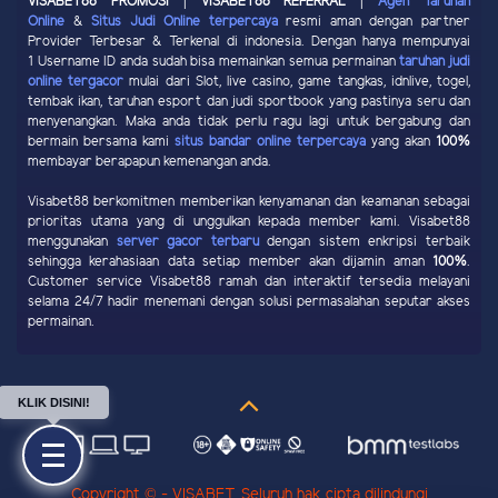
VISABET88 PROMOSI | VISABET88 REFERRAL |
Agen Taruhan
Online
&
Situs Judi Online terpercaya
resmi aman dengan partner
Provider Terbesar & Terkenal di indonesia. Dengan hanya mempunyai
1 Username ID anda sudah bisa memainkan semua permainan
taruhan judi
online tergacor
mulai dari Slot, live casino, game tangkas, idnlive, togel,
tembak ikan, taruhan esport dan judi sportbook yang pastinya seru dan
menyenangkan. Maka anda tidak perlu ragu lagi untuk bergabung dan
bermain bersama kami
situs bandar online terpercaya
yang akan
100%
membayar berapapun kemenangan anda.
Visabet88 berkomitmen memberikan kenyamanan dan keamanan sebagai
prioritas utama yang di unggulkan kepada member kami. Visabet88
menggunakan
server gacor terbaru
dengan sistem enkripsi terbaik
sehingga kerahasiaan data setiap member akan dijamin aman
100%
.
Customer service Visabet88 ramah dan interaktif tersedia melayani
selama 24/7 hadir menemani dengan solusi permasalahan seputar akses
permainan.
KLIK DISINI!
Copyright © - VISABET. Seluruh hak cipta dilindungi