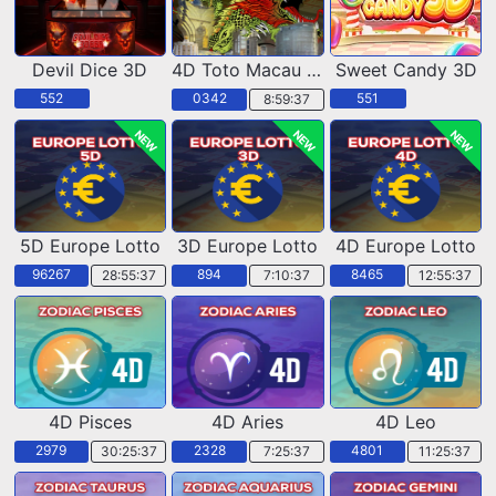
Devil Dice 3D
4D Toto Macau Pools
Sweet Candy 3D
552
0342
551
8:59:36
NEW
NEW
NEW
5D Europe Lotto
3D Europe Lotto
4D Europe Lotto
96267
894
8465
28:55:36
7:10:36
12:55:36
4D Pisces
4D Aries
4D Leo
2979
2328
4801
30:25:36
7:25:36
11:25:36