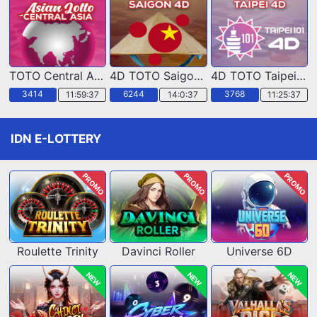
TOTO Central Asia
4D TOTO Saigon POOLS
4D TOTO Taipei POOLS
3414
6244
3768
11:59:36
14:0:36
11:25:36
IDN E-LOTTERY
PROMO
PROMO
PROMO
Roulette Trinity
Davinci Roller
Universe 6D
NEW
NEW
NEW