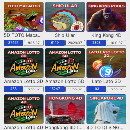
5D TOTO Macau POOLS
Shio Ular
King Kong 4D
37467
6119
2898
8:15:36
29:29:36
10:0:36
Amazon Lotto 3D
Amazon Lotto 5D
Lato Lato 3D
483
15247
193
6:55:36
11:55:36
6:55:36
Amazon Lotto 4D
Hongkong 4D Lotto
4D TOTO SINGAPORE POOLS