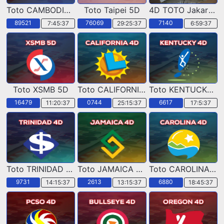
Toto CAMBODIA 5D
Toto Taipei 5D
4D TOTO Jakarta POOLS
89521
76069
7140
7:45:36
29:25:36
6:59:36
Toto XSMB 5D
Toto CALIFORNIA 4D
Toto KENTUCKY 4D
16479
0744
6617
11:20:36
25:15:36
17:5:36
Toto TRINIDAD & TOBAGO 4D
Toto JAMAICA 4D
Toto CAROLINA 4D
9731
2613
6880
14:15:36
13:15:36
18:45:36