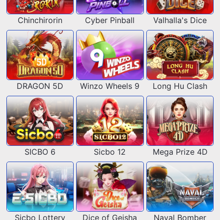
Chinchirorin
Cyber Pinball
Valhalla's Dice
DRAGON 5D
Winzo Wheels 9
Long Hu Clash
SICBO 6
Sicbo 12
Mega Prize 4D
Sicbo Lottery
Dice of Geisha
Naval Bomber