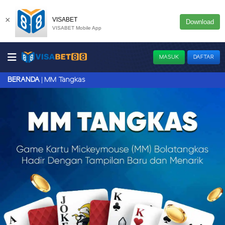
×
VISABET
Download
VISABET Mobile App
MASUK
DAFTAR
MM Tangkas
BERANDA