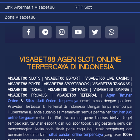
Link Alternatif Visabet88
RTP Slot
Zona Visabet88
VISABET88 AGEN SLOT ONLINE
TERPERCAYA DI INDONESIA
VISABET88 SLOTS | VISABET88 ESPORT | VISABET88 LIVE CASINO |
VISABET88 POKER | VISABET88 SPORTSBOOK | VISABET88 TANGKAS |
VISABET88 TOGEL | VISABET88 IDNTRADE | VISABET88 IDNRNG |
VISABET88 PROMOSI | VISABET88 REFERRAL |
Agen Taruhan
Online
&
Situs Judi Online terpercaya
resmi aman dengan partner
Provider Terbesar & Terkenal di indonesia. Dengan hanya mempunyai
1 Username ID anda sudah bisa memainkan semua permainan
taruhan judi
online tergacor
mulai dari Slot, live casino, game tangkas, idnlive, togel,
tembak ikan, taruhan esport dan judi sportbook yang pastinya seru dan
menyenangkan. Maka anda tidak perlu ragu lagi untuk bergabung dan
bermain bersama kami
situs bandar online terpercaya
yang akan
100%