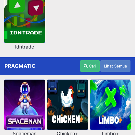
Idntrade
PRAGMATIC
Cari
Lihat Semua
Spaceman
Chicken+
Limbo+