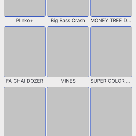
Plinko+
Big Bass Crash
MONEY TREE DOZER
FA CHAI DOZER
MINES
SUPER COLOR GAME