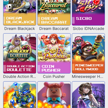
Dream Blackjack
Dream Baccarat
Sicbo IDNArcade
Double Action Roulette
Coin Pusher
Minesweeper Hollywood