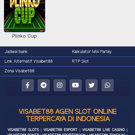
Plinko Cup
Jadwal bank
Kalkulator Mix Parlay
Link Alternatif Visabet88
RTP Slot
Zona Visabet88
VISABET88 AGEN SLOT ONLINE
TERPERCAYA DI INDONESIA
VISABET88 SLOTS | VISABET88 ESPORT | VISABET88 LIVE CASINO |