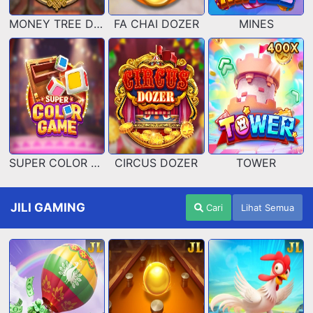
MONEY TREE DOZER
FA CHAI DOZER
MINES
SUPER COLOR GAME
CIRCUS DOZER
TOWER
JILI GAMING
Cari
Lihat Semua