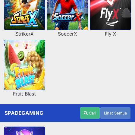
StrikerX
SoccerX
Fly X
Fruit Blast
SPADEGAMING
Cari
Lihat Semua