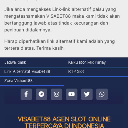
Jika anda mengakses Link-link alternatif palsu yang
mengatasnamakan VISABET88 maka kami tidak akan
bertanggung jawab atas tindak kecurangan dan
penipuan didalamnya.
Harap diperhatikan link alternatif kami adalah yang
tertera diatas. Terima kasih.
Jadwal bank
Kalkulator Mix Parlay
Link Alternatif Visabet88
RTP Slot
Zona Visabet88
VISABET88 AGEN SLOT ONLINE
TERPERCAYA DI INDONESIA