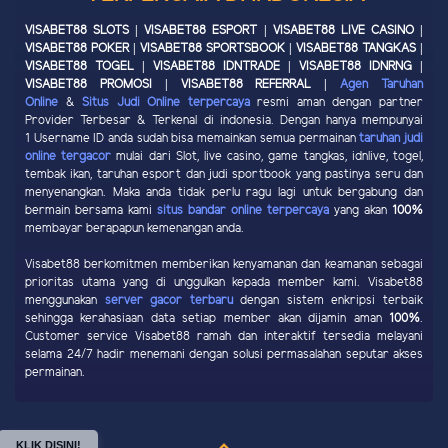
VISABET88 SLOTS | VISABET88 ESPORT | VISABET88 LIVE CASINO |
VISABET88 POKER | VISABET88 SPORTSBOOK | VISABET88 TANGKAS |
VISABET88 TOGEL | VISABET88 IDNTRADE | VISABET88 IDNRNG |
VISABET88 PROMOSI | VISABET88 REFERRAL |
Agen Taruhan
Online
&
Situs Judi Online terpercaya
resmi aman dengan partner
Provider Terbesar & Terkenal di indonesia. Dengan hanya mempunyai
1 Username ID anda sudah bisa memainkan semua permainan
taruhan judi
online tergacor
mulai dari Slot, live casino, game tangkas, idnlive, togel,
tembak ikan, taruhan esport dan judi sportbook yang pastinya seru dan
menyenangkan. Maka anda tidak perlu ragu lagi untuk bergabung dan
bermain bersama kami
situs bandar online terpercaya
yang akan
100%
membayar berapapun kemenangan anda.
Visabet88 berkomitmen memberikan kenyamanan dan keamanan sebagai
prioritas utama yang di unggulkan kepada member kami. Visabet88
menggunakan
server gacor terbaru
dengan sistem enkripsi terbaik
sehingga kerahasiaan data setiap member akan dijamin aman
100%
.
Customer service Visabet88 ramah dan interaktif tersedia melayani
selama 24/7 hadir menemani dengan solusi permasalahan seputar akses
permainan.
KLIK DISINI!