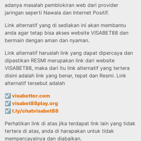
adanya masalah pemblokiran web dari provider
jaringan seperti Nawala dan Internet Positif.
Link alternatif yang di sediakan ini akan membantu
anda agar tetap bisa akses website VISABET88 dan
bermain dengan aman dan nyaman.
Link alternatif haruslah link yang dapat dipercaya dan
dipastikan RESMI merupakan link dari website
VISABET88, maka dari itu link alternatif yang tertera
disini adalah link yang benar, tepat dan Resmi. Link
alternatif tersebut adalah
☑
visabetter.com
☑
visabet88play.org
☑
t.ly/chatvisabet88
Perhatikan link di atas jika terdapat link lain yang tidak
tertera di atas, anda di harapakan untuk tidak
mempercayainya dan diabaikan.